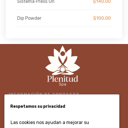
Sistema Press On
$140.00
Dip Powder
$100.00
INFORMACIÓN DE CONTACTO
300 3700860 - 316 8675330
Respetamos su privacidad
Centro Histórico, Calle Gastelbondo, #02-96, Local 9
Las cookies nos ayudan a mejorar su