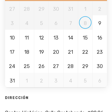
27
28
29
30
31
1
2
3
4
5
6
7
8
9
10
11
12
13
14
15
16
17
18
19
20
21
22
23
24
25
26
27
28
29
30
31
1
2
3
4
5
6
DIRECCIÓN