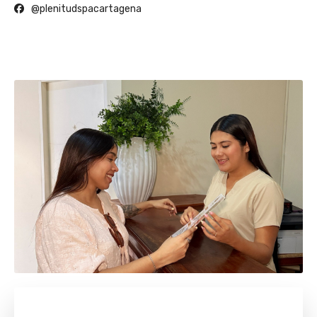
@plenitudspacartagena