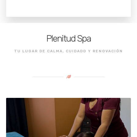
Plenitud Spa
TU LUGAR DE CALMA, CUIDADO Y RENOVACIÓN