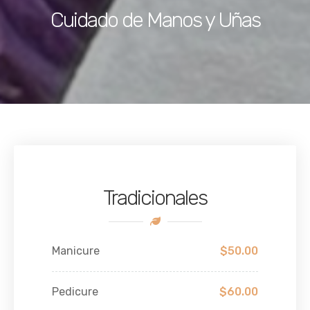
Cuidado de Manos y Uñas
Tradicionales
Manicure
$50.00
Pedicure
$60.00