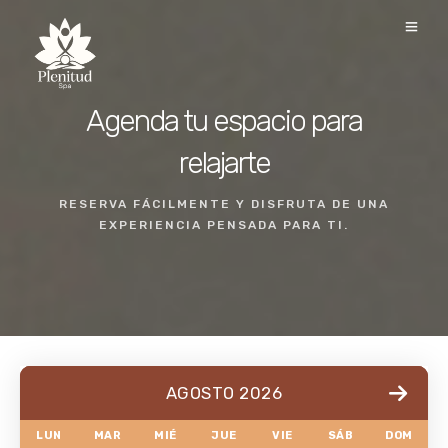
Agenda tu espacio para
relajarte
RESERVA FÁCILMENTE Y DISFRUTA DE UNA
EXPERIENCIA PENSADA PARA TI.
AGOSTO 2026
LUN
MAR
MIÉ
JUE
VIE
SÁB
DOM