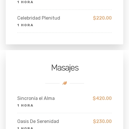
1 HORA
Celebridad Plenitud
$220.00
1 HORA
Masajes
Sincronía el Alma
$420.00
1 HORA
Oasis De Serenidad
$230.00
1 HORA